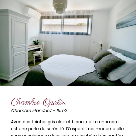
Chambre Opalin
Chambre standard – 15m2
Avec des teintes gris clair et blanc, cette chambre
est une perle de sérénité. D’aspect très moderne elle
vous enveloppera dans son atmosphère très ouatée.