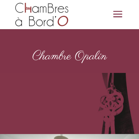
Chambre Opalin